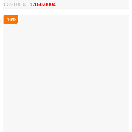
1.150.000
₫
1.350.000
₫
-16%