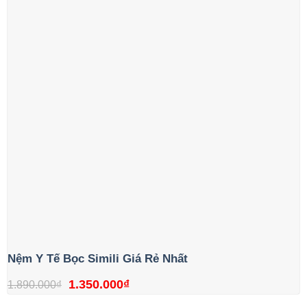
1.890.000₫.
Nệm Y Tế Bọc Simili Giá Rẻ Nhất
Giá
Giá
1.350.000
₫
1.890.000
₫
gốc
hiện