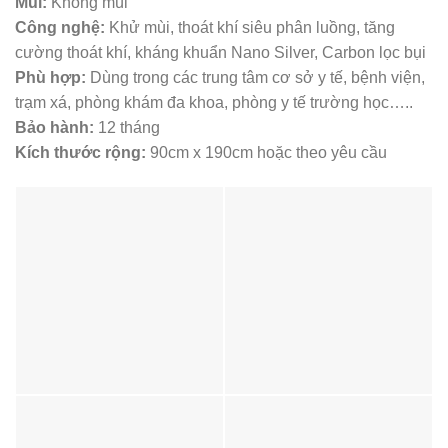
Mùi:
Không mùi
Công nghệ:
Khử mùi, thoát khí siêu phân luồng, tăng
cường thoát khí, kháng khuẩn Nano Silver, Carbon lọc bụi
Phù hợp:
Dùng trong các trung tâm cơ sở y tế, bệnh viện,
trạm xá, phòng khám đa khoa, phòng y tế trường học…..
Bảo hành:
12 tháng
Kích thước rộng:
90cm x 190cm hoặc theo yêu cầu