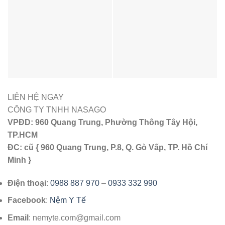
LIÊN HỆ NGAY
CÔNG TY TNHH NASAGO
VPĐD: 960 Quang Trung, Phường Thông Tây Hội,
TP.HCM
ĐC: cũ { 960 Quang Trung, P.8, Q. Gò Vấp, TP. Hồ Chí
Minh }
Điện thoại
:
0988 887 970
–
0933 332 990
Facebook
:
Nệm Y Tế
Email
: nemyte.com@gmail.com