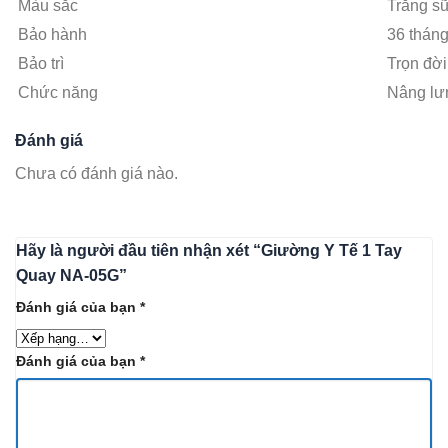
Màu sắc
Trắng s
Bảo hành
36 thán
Bảo trì
Trọn đời
Chức năng
Nâng lư
Đánh giá
Chưa có đánh giá nào.
Hãy là người đầu tiên nhận xét “Giường Y Tế 1 Tay
Quay NA-05G”
Đánh giá của bạn
*
Đánh giá của bạn
*