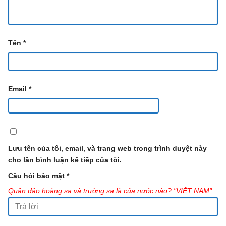
Tên
*
Email
*
Lưu tên của tôi, email, và trang web trong trình duyệt này
cho lần bình luận kế tiếp của tôi.
Câu hỏi bảo mật
*
Quần đảo hoàng sa và trường sa là của nước nào? "VIỆT NAM"