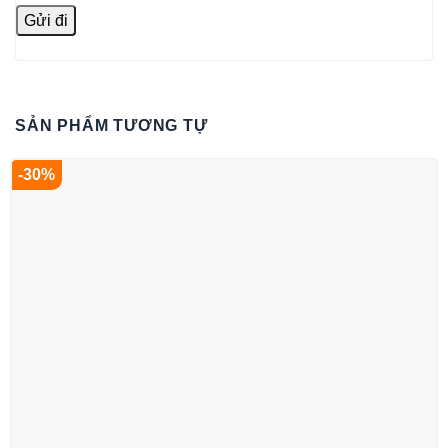
SẢN PHẨM TƯƠNG TỰ
-30%