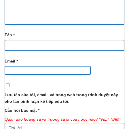
Tên
*
Email
*
Lưu tên của tôi, email, và trang web trong trình duyệt này
cho lần bình luận kế tiếp của tôi.
Câu hỏi bảo mật
*
Quần đảo hoàng sa và trường sa là của nước nào? "VIỆT NAM"