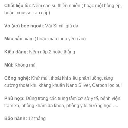
Chất liệu lõi:
Nệm cao su thiên nhiên ( hoặc ruột bông ép,
hoặc mousse cao cấp)
Vỏ (áo) bọc ngoài:
Vải Simili giả da
Màu sắc:
xám ( hoặc màu theo yêu cầu)
Kiểu dáng:
Nệm gấp 2 hoặc thẳng
Mùi:
Không mùi
Công nghệ:
Khử mùi, thoát khí siêu phân luồng, tăng
cường thoát khí, kháng khuẩn Nano Silver, Carbon lọc bụi
Phù hợp:
Dùng trong các trung tâm cơ sở y tế, bệnh viện,
trạm xá, phòng khám đa khoa, phòng y tế trường học…..
Bảo hành:
12 tháng