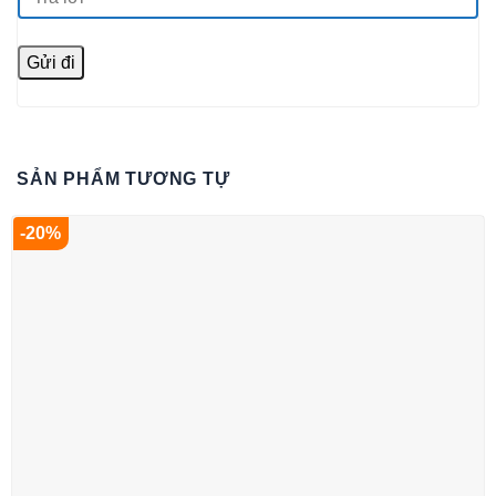
SẢN PHẨM TƯƠNG TỰ
-20%